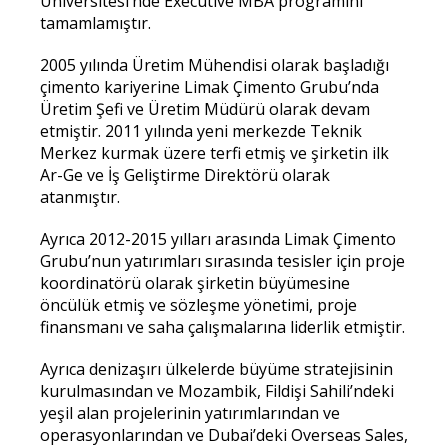
Üniversitesi’nde Executive MBA programını
tamamlamıştır.
2005 yılında Üretim Mühendisi olarak başladığı
çimento kariyerine Limak Çimento Grubu’nda
Üretim Şefi ve Üretim Müdürü olarak devam
etmiştir. 2011 yılında yeni merkezde Teknik
Merkez kurmak üzere terfi etmiş ve şirketin ilk
Ar-Ge ve İş Geliştirme Direktörü olarak
atanmıştır.
Ayrıca 2012-2015 yılları arasında Limak Çimento
Grubu’nun yatırımları sırasında tesisler için proje
koordinatörü olarak şirketin büyümesine
öncülük etmiş ve sözleşme yönetimi, proje
finansmanı ve saha çalışmalarına liderlik etmiştir.
Ayrıca denizaşırı ülkelerde büyüme stratejisinin
kurulmasından ve Mozambik, Fildişi Sahili’ndeki
yeşil alan projelerinin yatırımlarından ve
operasyonlarından ve Dubai’deki Overseas Sales,